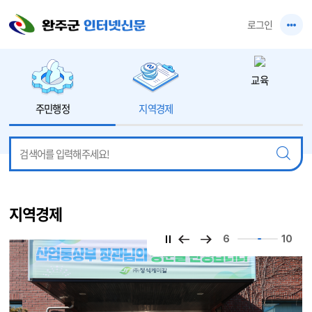
본문 바로가기
로그인
교육
주민행정
지역경제
지역경제
6
10