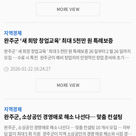
장 행보로 전북지역에서는 완주가 선택돼 , 완주군의 산업정책 위상을 다시 확
인하는 계기가 됐다 . 장관은 이날 문화선도산단 추진 현장을 중심으로 산업단
MORE VIEW
지 운영 여건과 현장 수요를 확인하고 , 기업 관계자 및 청년 근로자들과 만나
산단 경쟁력 강화와 지역 정주 여건 개선 방향 등을 논의했다 . 완주군은 이번
방문을 지역 산업정책의 현장성이 강화되는 계기로 평가하고 , 문화선도산단
지역경제
이 지역 경쟁력과 정주 여건 개선으로 이어질 수 있도록 행정 지원을 강화할 방
침이다 . 유희태 완주군수는 “ 정부의 첫 현장 행보가 완주에서 이뤄진 것은 지
완주군 ‘새 희망 창업교육’ 최대 5천만 원 특례보증
역 산업 기반과 성장 가능성을 현장에서 확인한 의미가 있다 ” 며 “ 문화선도산
완주군 ‘ 새 희망 창업교육 ’ 최대 5 천만 원 특례보증 26 일부터 2 월 26 일까지
단이 지역경제 활력과 정주 여건 개선으로 연결되도록 완주군도 책임 있게 뒷
모집 … 수료 시 특전 완주군이 예비 창업자의 안정적인 창업 준비와 초기 정
받침하겠다 ” 고 밝혔다 . 이와 더불어 완주군은 문화선도산단 추진을 안정적
착을 돕기 위해 ‘2026 년 완주 새 희망 창업교육 ’ 참가자를 오는 26 일부터 2
으로 뒷받침하는 동시에 , 지역의 미래 먹거리와 정주 기반을 함께 키우는 중장
2026-01-22 16:24:27
월 26 일까지 모집한다 . 이번 창업교육은 예비 창업자들이 창업 준비 단계에
기 전략을 병행해 나갈 방침이다 . 우선 완주군 일원에 조성될 ‘ 피지컬 에이아
서 반드시 알아야 할 기본 역량부터 실제 사업화에 필요한 실전 노하우까지 체
이 (physical AI) 생태계 조성사업 ’ 은 2026 년부터 2030 년까지 5 년간 총사
계적으로 습득할 수 있도록 기초과정 (30 시간 ) 과 심화과정 (20 시간 ) 으로 구
업비 1 조 원 규모로 추진되는 초대형 프로젝트로 , 국비 6,000 억 원 , 지방비
MORE VIEW
성되며 , 총 50 시간 과정으로 운영된다 . 기초과정은 3 월 5 일부터 3 월 12 일
1,500 억 원 , 민간 2,500 억 원이 결합되는 민 · 관 · 학 협력 사업이다 . 아울
까지 진행되며 , 심화과정은 3 월 16 일부터 3 월 19 일까지 운영된다 . 모집 대
러 완주군은 봉동읍 일원 약 20 만 평 규모의 ‘ 수소특화 국가산단 ’ 구상과 컨벤
상은 완주군 내 창업을 준비 중인 예비창업자이며 , 외국인의 경우 F-5( 영주 ),
션을 포함한 885 억 원 규모 문화선도산단 조성 ( 국비 450 억 , 도비 53 억 , 군
지역경제
F-6( 결혼이민 ) 비자 소지자도 신청할 수 있다 . 교육비는 전액 무료이고 , 모집
비 382 억 ) 을 연계해 산업단지 경쟁력과 정주 여건을 동시에 끌어올리는 방향
인원은 20 명 내외로 계획되어 있다 . 교육 내용은 ▲ 창업 절차 이해 및 성공
을 지속 추진한다 . 특히 산업 경쟁력의 핵심인 생활 기반을 위해 , 종합병원이
완주군, 소상공인 경영애로 해소 나선다… 맞춤 컨설팅
사례 ▲ 정부 · 지자체 창업지원 제도 ▲ 고객 응대 및 서비스 커뮤니케이션 ▲
없는 완주군의 현실을 반영한 산재병원과 공공산후조리원 등 필수 인프라 확
완주군 , 소상공인 경영애로 해소 나선다 … 맞춤 컨설팅 10 개사 모집 … 자부
마케팅 전략 수립 ▲ SNS 활용 방법 ▲ 사업계획서 작성 등 창업 현장에서 바
충 필요성도 함께 검토되고 있다 . 완주군은 이번 산업부 장관 방문을 계기로
담 없이 최대 5 회 지원 완주군이 지역 소상공인의 경영 애로 해소와 시장 경쟁
로 활용 가능한 실무 중심으로 편성됐다 . 특히 심화과정에서는 상권 · 입지 분
문화선도산단의 현장 과제를 면밀히 점검하고 , 피지컬 에이아이와 수소특화