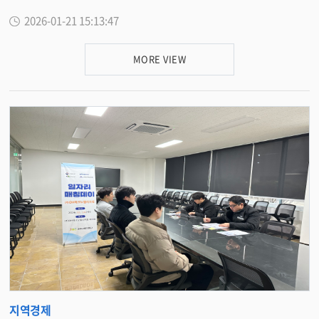
력 강화를 위해 ‘2026 년 경영애로해소단 지원사업 ’ 을 추진하고 , 컨설팅에 참
석 , 사업 타당성 검증 , 실습 기반 사업계획 수립 등 보다 구체적인 사업화 준비
국가산단 등 미래산업 전략 , 의료 · 돌봄 인프라 확충 과제가 지역 성장과 정주
2026-01-21 15:13:47
여할 소상공인 10 개사를 모집한다 . 이번 사업은 경영환경 변화와 매출 부진 ,
과정이 제공된다 . 이번 과정은 단순 강의에 그치지 않고 , 전문 창업 컨설턴트
기반 강화로 이어질 수 있도록 전북도 , 지역 정치권과 연계해 관련 준비를 이어
마케팅 · 유통 전략 부족 등 다양한 애로를 겪는 소상공인을 대상으로 , 분야별
의 1:1 맞춤형 컨설팅 및 멘토링을 함께 지원해 교육생들이 자신의 아이템을 현
갈 계획이다 . 유 군수는 “ 문화선도산단을 계기로 피지컬 에이아이와 수소특
전문 컨설턴트가 사업장을 직접 방문해 1:1 맞춤형 컨설팅을 제공하는 현장 밀
실에 맞게 점검하고 , 창업 과정에서 부딪힐 수 있는 다양한 문제를 사전에 대비
화 국가산단 등 미래산업 전략을 차질 없이 준비하겠다 ” 며 “ 산재병원과 공공
MORE VIEW
착형 지원사업이다 . 컨설팅은 ▲ 자금 및 공모 · 지원사업 ▲ 디자인 ▲ 마케
할 수 있도록 돕는다 . 교육 수료자에게는 창업자금 지원 특전도 주어진다 . 1
산후조리원 등 필수 인프라도 함께 확충해 정주 기반을 강화하겠다 ” 고 말했
팅 ▲ 유통 ▲ 상품화 및 기술 등 5 개 분야로 진행되며 , 소상공인이 겪는 주요
단계 ( 기초과정 ) 수료자는 최대 3,000 만 원 , 2 단계 ( 심화과정 ) 수료자는 최
다 . <담당부서 문화역사과 290-2131>
애로 사항에 맞춰 맞춤형 컨설팅을 제공한다 . 모집 대상은 완주군 소재 소상
대 5,000 만 원까지 창업자금 특례보증 지원이 가능하다 . 아울러 우수 교육생
공인이며 , 선정된 업체에는 자부담 없이 최대 5 회까지 컨설팅 비용 전액을 군
에게는 맞춤형 디자인지원사업 가산점도 부여된다 . 유희태 완주군수는 “ 이
비로 지원한다 . 다만 , 사업자등록증 소재지가 완주군이 아닌 업체와 정책자금
번 새 희망 창업교육은 예비 창업자들이 현장에서 바로 활용할 수 있는 실전 역
지원 제외 업종 , 국세 · 지방세 체납 기업 등은 참여가 제한된다 . 모집 기간은
량을 갖추도록 구성한 프로그램 ” 이라며 “ 완주군이 창업 도전을 준비하는 분
오는 30 일 오후 6 시까지이며 , 컨설팅 참여를 원하는 소상공인은 신청 서류를
들에게 실질적인 힘이 될 수 있도록 교육과 컨설팅 , 자금 지원을 촘촘하게 연계
작성해 이메일로 제출하면 된다 . 접수 규모에 따라 조기 마감될 수 있다 . 이번
해 운영하겠다 ” 고 밝혔다 . 참여를 희망하는 예비 창업자는 이메일 ( guelha
지원사업은 지난해 운영 성과를 바탕으로 지원 대상을 확대한 것이다 . 완주군
n74@korea.kr ) 또는 완주경제센터 ( 삼례읍 삼례나들목로 338-33, 102 호 )
은 2025 년 기업애로해소단 운영사업을 통해 관내 중소기업 등을 대상으로 현
방문 접수를 통해 신청할 수 있다 . 신청서와 사업계획서 양식은 완주군 홈페이
장 중심의 맞춤형 컨설팅을 지원했으며 , 참여 업체들은 경영 전반에 대한 진단
지에서 확인할 수 있으며 , 자세한 문의는 완주경제센터 (063-290-4037/403
과 함께 정책자금 · 공모사업 선정 , 마케팅 전략 수립 등에서 실질적인 도움을
9) 로 하면 된다 . <담당부서 경제정책과 290-4037>
받은 것으로 나타났다 . 사업 종료 후 실시한 만족도 조사에서도 다수의 참여 업
체가 컨설팅에 대해 전반적으로 긍정적인 평가와 함께 재참여 의사를 표시한
것으로 조사됐다 . 군은 이러한 운영 성과를 바탕으로 2026 년에는 지원 대상
을 소상공인으로 확대해 현장 수요 맞춤형 컨설팅 지원을 지속해 나갈 계획이
다 . 김병수 완주경제센터장은 “ 이번 경영애로해소단 지원사업은 단순 상담
지역경제