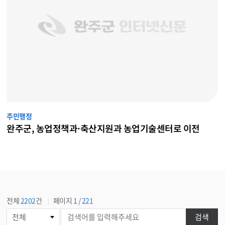
주민행정
완주군, 농업정책과·축산지원과 농업기술센터로 이전
전체
2202
건
페이지
1
/
221
게
검색
시