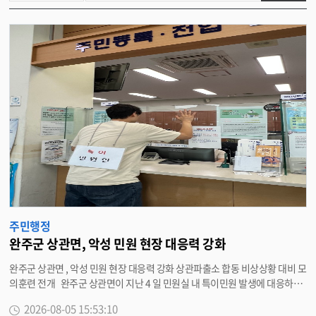
물
검
색
주민행정
완주군 상관면, 악성 민원 현장 대응력 강화
완주군 상관면 , 악성 민원 현장 대응력 강화 상관파출소 합동 비상상황 대비 모
의훈련 전개 완주군 상관면이 지난 4 일 민원실 내 특이민원 발생에 대응하기
위해 상관파출소와 합동으로 ‘ 비상상황 대비 모의훈련 ’ 을 실시했다 . 이번 훈
2026-08-05 15:53:10
련은 최근 빈번하게 발생하는 민원인의 폭언 · 폭행 등 위법행위 발생 시 방문