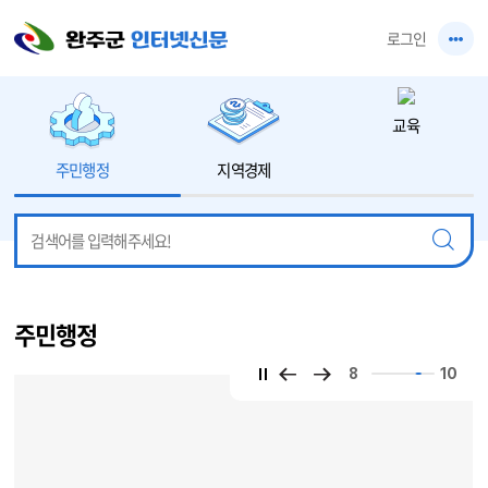
본문 바로가기
로그인
교육
주민행정
지역경제
주민행정
8
10