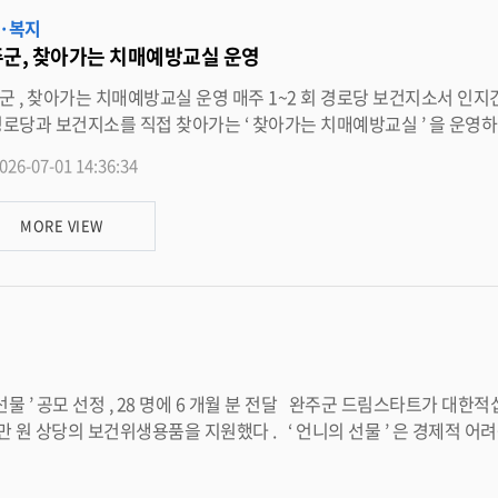
회 나눔문화 확산에도 기여할 것으로 기대를 모으고 있다 . 성제환 원장은 “ 자립은 한 기관의 노력만으로 이루어질 수 없는 만큼
·복지
력이 무엇보다 중요하다 ” 며 “ 이번 협약을 계기로 자립준비청년들이 자신의 꿈을 실현하고 건강한 사회구성원으로 성장할
군, 찾아가는 치매예방교실 운영
겠다 ” 고 말했다 . 윤당호 봉동읍장은 “ 지역사회와 함께하는 맞춤형 복지서비스를 확대해 자립준비청년들이 안정적
동 완주군 치매안심센터가 연말까지 매주 1~2 회 관
지소를 직접 찾아가는 ‘ 찾아가는 치매예방교실 ’ 을 운영하며 지역 어르신들의 인지건강 증진과 치매 예방에 집중하고 있다
026-07-01 14:36:34
인지훈련을 진행해 인지기능 향상과 건강한 생활습관 형성을 지원한다 . 특히 기억력과 시지각 , 주의집중 , 수행기능 , 회상훈
 인지영역을 자극하는 프로그램을 통해 치매 예방은 물론 건강한 노후생활을 돕고 있다 . 또한 어르신들이
MORE VIEW
 사회적 교류를 넓히고 정서적 안정과 우울감 완화에도 긍정적인 효과를 기대하고 있다 . 유미숙 보건소장은
 중요하다 ” 며 “ 앞으로도 어르신들이 생활 가까운 곳에서 쉽고 즐겁게 참여할 수 있는 치매예방 프로그램을 지속적으