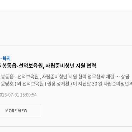
·복지
 봉동읍-선덕보육원, 자립준비청년 지원 협력
 업무협약 체결 … 상담 ‧ 교육 ‧ 자원봉사 활동 등 추진 완주군 봉동읍 행정복지센터 (
 지난달 30 일 자립준비청년의 복지 증진과 안정적인 사회정착을 지원하기 위한 업무협약 (M
력체계를
026-07-01 15:00:54
 . 협약에 따라 양 기관은 ▲ 자립준비청년의 사회참여 확대를 위한 상
MORE VIEW
협력하기로 했다 . 이번 협약을 바탕으로 양 기관은 오는 7 월부터 11 월까지 ‘ 차오름 봉사단 지역사회 나눔활동 ’ 을 공동
름 봉사단은 관내 홀몸노인과 치매 어르신을 대상으로 반찬나눔 , 말벗 및
이다 . 이를 통해 공동체 의식과 사회적 책임감을 키우고 , 세대 간 교류