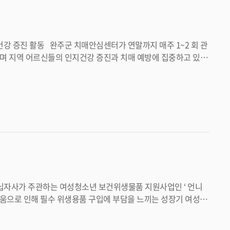
으로 지역사회에 정착할 수 있도록 지속적인 협력을 이어가겠다 ” 고 밝혔다 . <담당부서 봉동읍 290-3296>
련 등
 함께 어울리며 활동하는 과
 “ 치매는 조기 예방과 꾸
로 운영해 치매로부터 안심하고 건강한 삶을 누릴 수 있도록 최선을 다하겠다 ” 고 말했다 . <담당부서 건강증진과 290-4386>