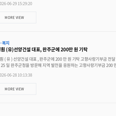
026-06-29 15:29:20
접 체험할 수 있도록 마련했다 . 특히 질병관리청 국민소통단과 전북아토피천식교육정보센터가 함께 참여해 현장 홍보와 전문
, 식품알레르
MORE VIEW
 알레르기질환에 대한 교육자료를 제공하고 , 알레르기 및 폐기능 검사와 연계한 상담을 통해 주민들이 자신의 건강 상태를 확인하
관리 방법을 배울 수 있도록 지원했다 . 또한 참여 주민들은 전문상담을 통해 평소 궁금했던 알레르기 증상 , 호흡기 건강관리 , 실
사항 등에 대해 안내받았다 . 이를 통해 단순 홍보에 그치지 않고 개인별 건강 상태와 생활
질적인 정보를 제공했다 . 질병관리청 국민소통단은 행사 현장에서 캠페인 운영 과정과 주민 참여 모습을 취재하며 현장 분
·복지
록하고 , 알레르기질환 예방 관리의 중요성을 알리는 데 함께했다 . 특히 알레르기질환 예방 퀴즈와 카드뉴스 · 교육
훤 (유)선양건설 대표, 완주군에 200만 원 기탁
 주민들이 알레르기질환의 원인과 증상 , 예방관리 방법을 쉽게 이해할 수 있도록 구성했으며 , 알레르기 식품 이해 게임을 통해
한 관심을 높이고 , 알레르기 유발 식품 확인과 안전한 식생활 관리의 중요성을 알리는데 주력했다 . 이와 함께 우울감 검
 실천해 나갈 것 ” ( 유 ) 선양건설 전경훤 대표이사가
운영해 주민들이 알레르기질환뿐 아니라 전반적인 건강 상태를 점검할 수 있도록 했으며 , 모든 체험을 마
표이사는 평소
념품을 제공했다 . 참여 주민들은 “ 알레르기질환을 퀴즈와 게임으로 쉽게 배울 수 있어 좋았다 ”, “ 검사와 상담을 함께
회와의 상생을 바탕으로 기업을 운영하며 지역 발전과 나눔문화 확산에 깊은 관심을 가져왔으며 ,
관리에 도움이 됐다 ”, “ 전문 기관이 함께해 신뢰할 수 있는 정보를 얻을 수 있었다 .” 는 반응을 보였다 . 유미숙 보건소장
026-06-28 10:13:38
전했다 . 전 대표이사는 “ 완주군이 더욱 활력 있는 지역으로 발전하는 데 작은 보탬이 되길 바란다 ” 며 “ 앞으로도 지
께 성장하며 나눔의 가치를 실천해 나가겠다 ” 고 말했다 . 유희태 완주군수는 “ 고향사랑기부에 담긴 따뜻한 마음이 지역사회
으로 추진하고 , 건강한 생활환경 조성에 최선을 다하겠다 ” 고 밝혔다 . 자세한 사항은 완주군보건소
MORE VIEW
 기탁해 주신 소중한 기부금은 군민 복리 증진과 지역 발전을 위한 다양한 사업에 뜻깊게 활용하겠다 ” 고 말했다 .
<담당부서 인구정책과 290-2392>