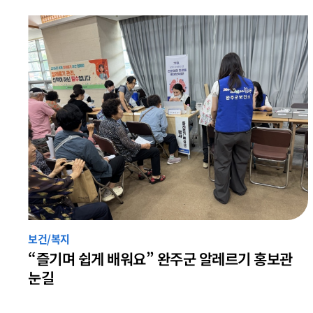
보건/복지
탁
“즐기며 쉽게 배워요” 완주군 알레르기 홍보관
눈길