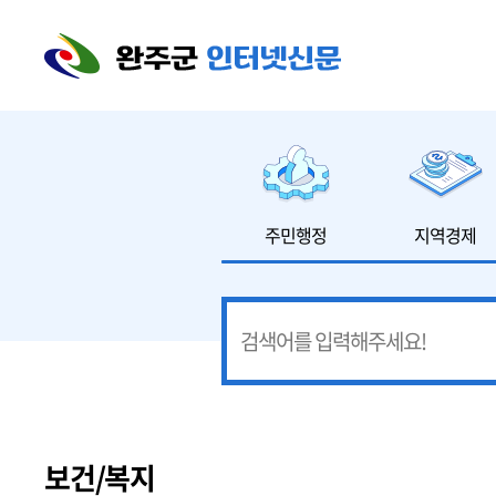
본문 바로가기
주민행정
지역경제
보건/복지