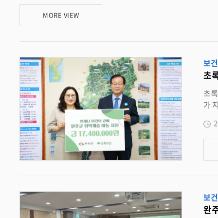
을 살폈다 . 지원을 받은 한 보호자는 “ 아이의 성장 과정에서 꼭 필요한 물품이지만 매달 구입하기에는 경제적 부담이 컸다 ” 며 “6 개월분의 위생용품을 지원받아 큰 도움이 되었고 , 마음이 한결 놓인
MORE VIEW
다 ” 며 감사의 마음을 전했다 . 서유진 아동친화과장은 “ 이번 공모사업 선정으로 성장기 아동들에게 꼭 필요한 보건 위생용품을 제공할 수 있게 되어 매우 뜻깊게 생각한다 ” 며 “ 앞으로도 아동들이
경제적 어려움으로 인해 소외되지 않고 건강하게 성장할 수 있도록 다양한 민간자원을 연계해 촘촘
아동과 그 가족을 대상으로 다양한 지역사회 자원을 발굴 · 연계하여 아동의 건강한 성장과 발달을 지원하고 있으며 , 복지 · 보건 · 교육 등 다양한 분야의 맞춤형 통합서비스를 제공하고 있다 . <담당
부서 아동친화과 290-2312>
보건
초록
초록우산 전북본부 , 완주군 취약계
가 지난 29 일 완주군청에서 유희태 완주군수와 박미애 전북지역본부장이 참석한
한 생활지원금 1,740 만 원을 전달했다고
2
으로
돕고자 추진됐다 . 완주군 드림스타트는
육비 240 만 원 , 건강악화로 치료를 받고 있는 부모를 둔 아동에게 가족돌봄비 100 만 원 , 장애아동 2 명에게 발달치료비와 생
00 만 원씩 총 5 명에게 1,740 만 원의 후원금을 전달했다 . 완주군 드림스타트는 그동안 취약계층 아동과 그 가족을 대상으로 아동의 건강
한 성장과 생활안정을
해 아
보건
이 경
완주
협력하