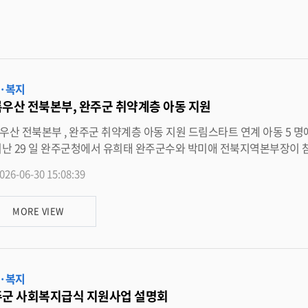
한 복지서비스를 추진해 나가겠다 ” 고 말했다 . 한편 완주군 드림스타트는 만 12 세 이하 취약계층
·복지
우산 전북본부, 완주군 취약계층 아동 지원
층 아동 지원 드림스타트 연계 아동 5 명에 총 1,740 만 원 전달 초록우산 전북지역본부 ( 본부장 박미애 )
 가운데 취약계층 아동의 의료비와 보육비 등의 지원을 위
 밝혔다 . 이번 후원금은 완주군 드림스타트와 초록우산 전북지역본부가 경제적 어려움과 질병 등
026-06-30 15:08:39
 복합적인 어려움을 겪고 있는 아동을 지원하기 위해 추진하는 사례관
 이번 후원금을 통해 치과교정 및 치료가 시급한 아동에게 의료비 400 만 원 , 이주배경 아동에게 보
MORE VIEW
필품비를 각 5
 위해 건강 , 인지 , 부모 교육 등 영역별 맞춤형 통합서비스를 제공해 왔으며 , 이번 초록우산 전북지역본부의 지원을 통
동들이 보다 안정적인 환경에서 성장할 수 있는 든든한 발판이 마련될 것으로 기대된다 . 박미애 초록우산 
·복지
제적 어려움 때문에 치료와 돌봄의 기회를 놓치지 않도록 지역사회 함께 지속적인 지원을 이어
군 사회복지급식 지원사업 설명회
여 아동들이 건강한 환경에서 성장할 수 있도록 다양한 아동복지 사업을 펼쳐 나가겠다 ” 고 밝혔다 . 유