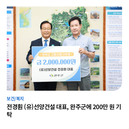
보건/복지
전경훤 (유)선양건설 대표, 완주군에 200만 원 기
탁