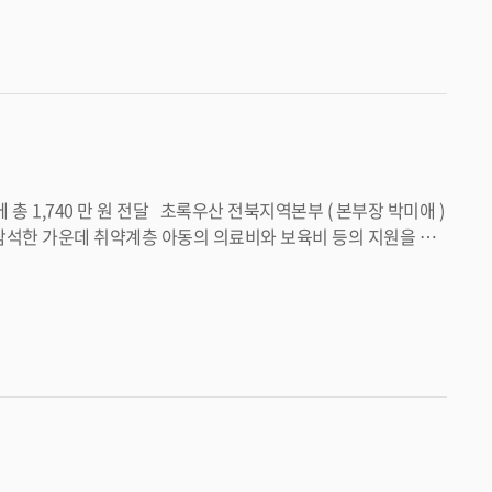
리 지원사업을 연계해 지역사회 아동의 건강하고 안전한 성장을
전북지역본부장은 “ 아동들
가겠다 ” 며 “ 앞으로도 완주군과 긴밀히
희태 완주군수는 “ 지역사회