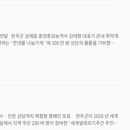
원하기 위해 100% 후원으로 운영하고 있
으며 이번에 후원받은 물품은 나눔가게 이용대상자들에게 지원할 예정이다 . <담당부서 삼례읍 290-3415>