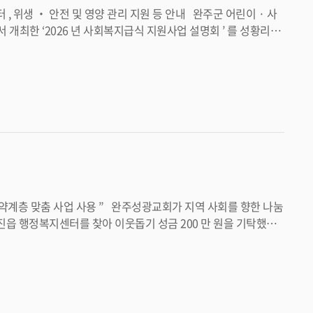
 초록우산 전북지
“ 앞으로도 지역 내 취약계층의 건
강한 급식환경 조성과 체계적인 위생 · 영양관리 지원을 위해 지속적으로 노력하겠다 ” 고 말했다 . <담당부서 환경위생과 290-2704>