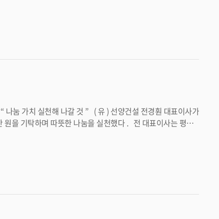
친 참여자를 대상으로 만족도
 이번 기탁을 통해 완주군 발전을 응
건강증진팀 (063-290-3026) 으로 문의하면 된다 . <담당부서 건강증진과 290-3026>