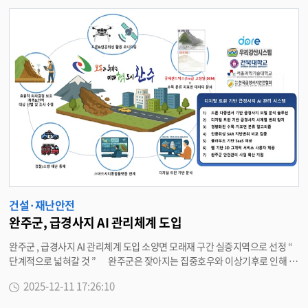
검
색
건설·재난안전
완주군, 급경사지 AI 관리체계 도입
완주군 , 급경사지 AI 관리체계 도입 소양면 모래재 구간 실증지역으로 선정 “
단계적으로 넓혀갈 것 ” 완주군은 잦아지는 집중호우와 이상기후로 인해 사
면 지반이 약화되면서 발생하는 소규모 토사유출 · 낙석 등의 급경사지 재난을
2025-12-11 17:26:10
선제적으로 예방하기 위해 ‘ 디지털트윈 기반 급경사지 AI 관리시스템 ’ 을 구
축한다 . 잦은 기상 변화로 급경사지 위험을 미리 예측해야 할 필요성이 커지