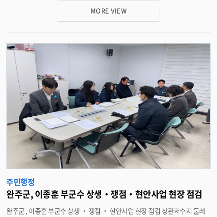
번 보고회는 급변하는 인구구조와 사회환경 변화에 선제적으로 대응하고 , 청
MORE VIEW
년 및 외국인 정책을 포함한 중장기 인구정책 비전과 실행과제를 마련하기 위
해 추진 중인 용역의 중간 성과를 공유하고 의견을 수렴하고자 마련됐다 . 보
고회에는 유희태 완주군수를 비롯해 완주군 주요 간부 공무원과 ( 사 ) 전북경
제연구원 연구진 등 20 여 명이 참석했으며 , 용역 추진 현황 보고와 함께 현장
의견을 수렴했다 . 보고를 맡은 오영택 ( 사 ) 전북경제연구원 부원장은 ▲ 용
역 추진 배경과 기본 방향 ▲ 완주군 인구 · 청년 · 외국인 정책 여건 분석 ▲ 중
장기 정책 수립을 위한 주요 과제와 추진 방향을 중심으로 설명했다 . 이어 참석
자들은 정책의 실효성을 높이기 위한 다양한 의견을 제시하며 질의응답을 진
행했다 . 완주군은 이번 중간보고회에서 제시된 의견을 적극 반영해 , 지역 여
건과 분야별 특성을 고려한 실천 중심의 정책 과제를 보완 · 구체화할 계획이
다 . 특히 인구 감소 대응 , 청년 정착 기반 강화 , 외국인 주민과의 상생을 핵심
목표로 설정해 지속가능한 지역 발전 전략을 마련한다는 방침이다 . 유희태 완
주군수는 “ 완주군으로 귀농 · 귀촌하는 인구의 상당수가 젊은 층인 만큼 , 이
들이 지역에 안정적으로 정착할 수 있도록 기본소득을 보장하는 구체적이고
실현 가능한 정책 마련이 필요하다 ” 며 “ 완주군에 거주하는 외국인 주민들이
지역사회에 정착해 가정 형성과 출생으로 이어질 수 있도록 , 체계적인 정주 기
반을 갖춘 이민정책을 마련하는 것이 중요하다 ” 고 강조했다 . <담당부서 인
주민행정
구정책과 290-2613>
완주군, 이종훈 부군수 상생‧쟁점‧현안사업 현장 점검
완주군 , 이종훈 부군수 상생 ‧ 쟁점 ‧ 현안사업 현장 점검 상관저수지 둘레