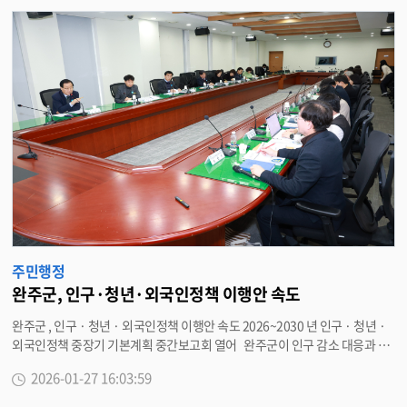
검
색
주민행정
완주군, 인구·청년·외국인정책 이행안 속도
완주군 , 인구 · 청년 · 외국인정책 이행안 속도 2026~2030 년 인구 · 청년 ·
외국인정책 중장기 기본계획 중간보고회 열어 완주군이 인구 감소 대응과 청
년 정착 , 외국인 주민 상생을 한 축으로 묶은 중장기 인구정책 로드맵 마련에
2026-01-27 16:03:59
속도를 내고 있다 . 최근 완주군은 군청 중회의실에서 ‘2026~2030 년 인구 ·
청년 · 외국인정책 중장기 기본계획 수립 용역 ’ 중간보고회를 개최했다 . 이