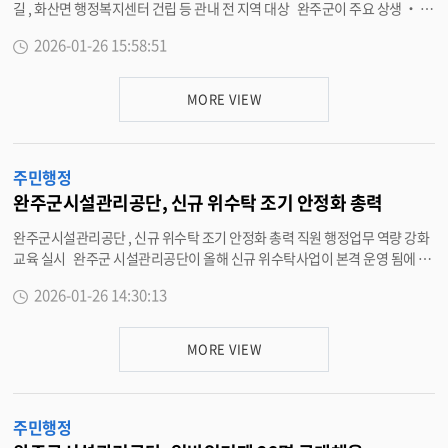
길 , 화산면 행정복지센터 건립 등 관내 전 지역 대상 완주군이 주요 상생 ‧ 쟁
점 · 현안사업의 원활한 추진을 위해 이종훈 부군수 주재 현장점검을 실시한다
2026-01-26 15:58:51
. 이번 현장점검은 26 일부터 2 월 4 일까지 진행되며 , 완주 ‧ 전주 상생협력
사업 및 군정 전반의 핵심 사업에 대한 추진상황을 직접 확인하고 현장의 애로
사항을 청취하기 위해 마련됐다 . 점검 대상은 상관저수지 둘레길 및 힐링공원
MORE VIEW
조성사업 등 완주 ‧ 전주 상생협력사업 4 개 사업과 화산면 행정복지센터 건
립사업 등 쟁점 ‧ 현안사업 18 개 사업으로 관내 전 지역을 대상으로 실시한다
. 현장점검에는 부군수와 소관 실 · 과 · 소장 , 담당팀장 , 해당 읍 · 면장이 함
주민행정
께 참석해 사업별 추진 현황을 공유하고 , 문제점 및 개선 방안에 대해 심도 있
는 논의를 진행할 예정이다 . 특히 , 공정 관리가 시급한 사업이나 주민 민원이
완주군시설관리공단, 신규 위수탁 조기 안정화 총력
제기된 현장에 대해서는 집중적인 분석을 통해 사업 지연 요소를 사전에 차단
완주군시설관리공단 , 신규 위수탁 조기 안정화 총력 직원 행정업무 역량 강화
하고 , 효율적인 예산 집행이 이루어질 수 있도록 독려할 방침이다 . 이종훈 부
교육 실시 완주군 시설관리공단이 올해 신규 위수탁사업이 본격 운영 됨에 따
군수는 “ 주요 현안사업은 군민 생활과 직결되는 만큼 , 서류 중심이 아닌 현장
라 사업의 조기 안정화를 위해 직원들의 행정업무 역량 강화에 집중하고 있다 .
중심의 점검이 무엇보다 중요하다 ” 며 “ 사업 추진 과정에서 나타나는 문제점
2026-01-26 14:30:13
23 일 시설관리공단은 직원들을 대상으로 효과적인 공문서 작성 및 기록물 관
은 현장에서 바로 점검하고 , 관계 부서와의 긴밀한 협의를 통해 신속히 해결해
리 등 공공기관 행정업무에 필수적인 내용을 중심으로 교육을 실시했다 . 이번
나가겠다 .” 고 말했다 . 이어 “ 이번 점검을 계기로 각 사업이 당초 계획대로
교육은 ▲ 행정업무 운영체계 ▲ 공문서 작성규칙 및 기록물 관리 등 실무기반
차질 없이 추진될 수 있도록 관리 · 점검을 강화하고 , 군민이 체감할 수 있는 실
MORE VIEW
의 내용을 사례중심으로 진행하며 직원들의 이해도를 높였다 . 특히 완주군 행
질적인 성과로 이어질 수 있도록 최선을 다하겠다 ” 고 덧붙였다 . <담당부서
정지원과 정보화지원팀 기록연구사 ( 박제순 주무관 ) 을 강사로 초빙해 공단 -
기획예산실 290-2122>
완주군 간 행정연계 기반을 한층 견고히 했다 . 이희수 이사장은 “ 공단의 행정
주민행정
품질이 곧 군민의 신뢰와 직결되는 만큼 직원 한명 한명의 행정업무 역량이 무
엇보다 중요하다 ” 며 “ 앞으로도 실무중심의 교육을 추진하여 공단의 책임행