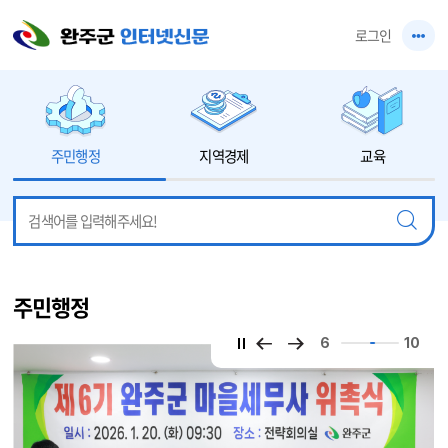
본문 바로가기
로그인
주민행정
지역경제
교육
주민행정
6
10