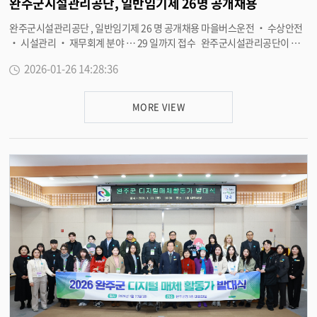
완주군시설관리공단, 일반임기제 26명 공개채용
정 기반을 더욱 탄탄히 하겠다 ” 고 말했다 . 한편 , 공단은 완주군으로부터 올
완주군시설관리공단 , 일반임기제 26 명 공개채용 마을버스운전 ‧ 수상안전
해 4 개 시설 ( 완주군청소년수련관 , 완주군근로자종합복지관 , 완주국민체육
‧ 시설관리 ‧ 재무회계 분야 … 29 일까지 접수 완주군시설관리공단이 공
센터 , 이서문화체육센터 ) 의 수영장 운영을 추가로 위탁받았으며 , 공영마을
영마을버스와 체육시설 등의 운영 안정화를 위해 2026 년 제 1 회 일반임기제
버스 및 공영주차장 , 종량제봉투 , 고산자연휴양림 , 공설공원묘지 등 완주군
2026-01-26 14:28:36
직원 26 명을 공개 채용한다 . 이번 채용은 주로 공영마을버스 운전 인력 확충
의 주요시설 운영을 위해 총력을 다하고 있다 . <담당부서 시설관리공단 270-
과 체육시설 안전 운영 강화를 위한 것으로 채용인원은 ▲ 공영마을버스운전 1
9906>
8 명 ▲ 수상안전 및 시설관리 7 명 ▲ 재무회계 1 명이다 . 원서접수는 26 일
MORE VIEW
부터 29 일까지 완주군시설관리공단 채용 전용 홈페이지에서 온라인으로 진
행되며 , 서류 · 면접 전형을 거쳐 2 월 9 일 최종합격자를 발표할 예정이다 .
채용과정은 외부 전문기관 위탁 및 블라인드 방식으로 공정하고 투명하게 운
영되며 세부사항은 완주군시설관리공단 채용 전용 홈페이지 ( https://wanju
2026.ncsplus.co.kr/) 에서 확인할 수 있다 . 이희수 시설관리공단 이사장은
“ 우리 공단은 공영마을버스 , 공영주차장 , 고산자연휴양림 , 공설장사시설 ,
체육시설 등 주민생활과 밀접한 공공시설을 운영하고 있다 ” 며 “ 이번 채용을
통해 현장 중심의 안정적인 공공서비스 제공에 박차를 가할 계획이다 ” 고 말
했다 . <담당부서 시설관리공단 270-9906>