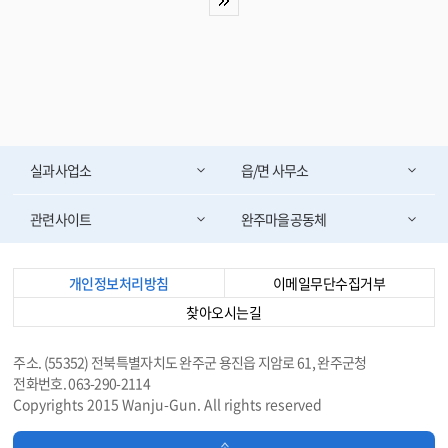
실과사업소
읍/면 사무소
관련사이트
완주마을공동체
개인정보처리방침
이메일무단수집거부
찾아오시는길
주소. (55352) 전북특별자치도 완주군 용진읍 지암로 61, 완주군청
전화번호. 063-290-2114
Copyrights 2015 Wanju-Gun. All rights reserved