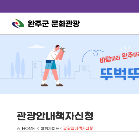
완주군 문화관광
관광안내책자신청
관광안내책자신청
HOME < 여행가이드 <