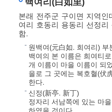
백여리(白如里)
본래 전주군 구이면 지역인데
여리 호동리 용동리 선정리
함.
원백여(元白如. 희여리) 부
백여의 본 이름은 희여티로
개 이름이 마을 이름이 되었
을로 그 곳에는 복호혈(伏
한다.
신정(新亭. 新丁)
정자리 서남쪽에 있는 마을
하였을 것이다.