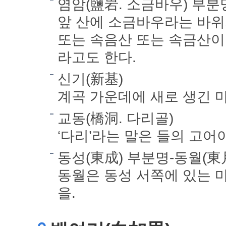
염암(鹽岩. 소금바우) 부
앞 산에 소금바우라는 바위
또는 속음산 또는 속금산이
라고도 한다.
신기(新基)
계곡 가운데에 새로 생긴 마
교동(橋洞. 다리골)
‘다리’라는 말은 들의 고어
동성(東成) 부분명-동월(東
동월은 동성 서쪽에 있는 
을.