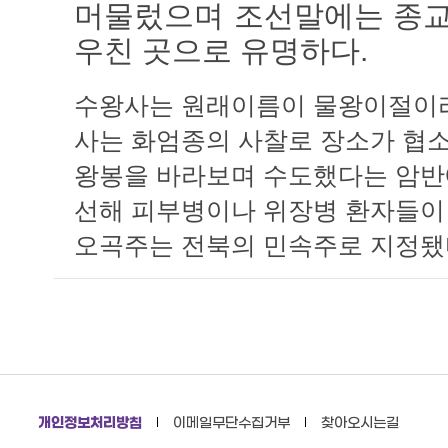
머물렀으며 조선말에는 종교
우친 곳으로 유명하다.
수왕사는 원래이름이 물왕이절이라
사는 화엄종의 사찰로 장소가 협
왕봉을 바라보며 수도했다는 암반
선해 피부병이나 위장병 환자들이 
오곡주는 전북의 민속주로 지정됐다
개인정보처리방침
이메일무단수집거부
찾아오시는길