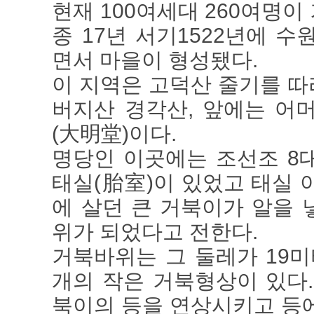
현재 100여세대 260여명
종 17년 서기1522년에 
면서 마을이 형성됐다.
이 지역은 고덕산 줄기를 따
버지산 경각산, 앞에는 어
(大明堂)이다.
명당인 이곳에는 조선조 8
태실(胎室)이 있었고 태실 
에 살던 큰 거북이가 알을
위가 되었다고 전한다.
거북바위는 그 둘레가 19미
개의 작은 거북형상이 있다
북이의 등을 연상시키고 등