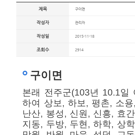
제목
구이면
작성자
관리자
작성일
2015-11-18
조회수
2914
구이면
본래 전주군(103년 10.
하여 상보, 하보, 평촌, 소용,
난산, 봉성, 신원, 신흥, 효간
지동, 두방, 두현, 하학, 상학
망월, 반월, 마음, 성덕, 교동