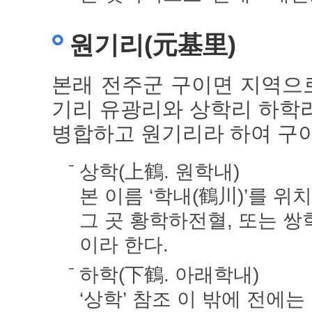
원기리(元基里)
본래 전주군 구이면 지역으로
기리 유광리와 상학리 하학
병합하고 원기리라 하여 구
상학(上鶴. 원학내)
본 이름 ‘학내(鶴川)’를 위
그 곳 황학하전혈, 또는 
이라 한다.
하학(下鶴. 아래학내)
‘상학’ 참조 이 밖에 전에는