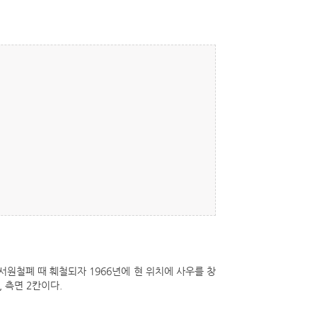
서원철폐 때 훼철되자 1966년에 현 위치에 사우를 창
 측면 2칸이다.