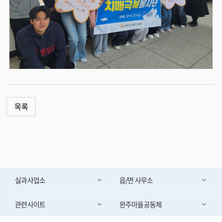
목록
실과사업소
읍/면 사무소
관련사이트
완주마을공동체