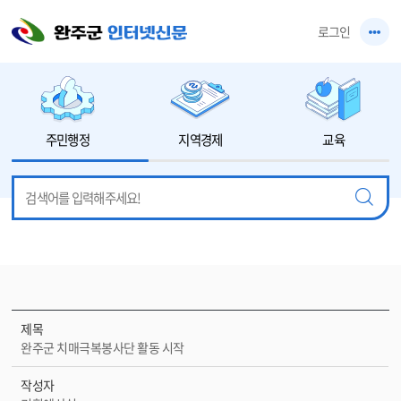
본문 바로가기
로그인
주민행정
지역경제
교육
제목
완주군 치매극복봉사단 활동 시작
작성자