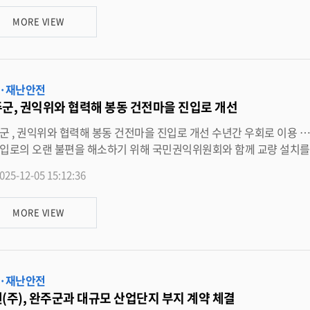
MORE VIEW
요에 대응하기 위해 공동 협력하기로 합의하고 총 17 억 원의 사업비를 분담해 조성했다 . 사업비는 ▲ 전북특별자치도 3 억 9,0
사를 진행했다 . 현재는 대한파크골프협회 공인구장 인증
이며 , 12 월 중 일부 시설 보완과 공사 완료 공고를 마친 뒤 정식 개장할 예정이다 . 군은 이번 파크골프장 조성으로
·재난안전
의 여가활동 확대와 파크골프 인구 증가에 따른 지역경제 활성화를 기대하고 있다 . 유희태 완주군수는 “ 쌀쌀
군, 권익위와 협력해 봉동 건전마을 진입로 개선
 주민과 관계자 여러분께 깊이 감사드린다 ” 며 “ 고산 만경강 파크골프장이 주민들의 건강 증진과 여가활동 확대에 큰 도움이 되
회의 통해 교량 설치 도출 완주군이 봉동읍 건전마을
입로의 오랜 불편을 해소하기 위해 국민권익위원회와 함께 교량 설치를 추진하
 17 번 국도와 접한 농로로 , 중앙선과 중앙분리대 설치로 인해 직접 좌회전 진입이 불가능해 주민들은 수년간 우회
025-12-05 15:12:36
는 불편을 겪어왔다 . 마을 주민들은 완주군과 완주경찰서에 좌회전 신호 부여를 요청했으나 , 복잡한 교차로 구조와 신호
 불편 해소를 위해 완주군과 국민권익위원회는 5 일 현장조정회의를 개최했다 .
MORE VIEW
석해 현실적인 개선 방안을 논의했다 . 협의 결과 , 건전마을과 좌회전이 가능한 인근 마을 진입로 사이에 교량을 설치하는 방안
다 . 이에 따라 완주군은 향후 국비 확보 등 후속 절차를 적극 추진해 교량이 조속히 설치될 수 있도록 관계기관과 협
들의 오랜 불편을 해소하기 위한 민원에는 적극적으로 대응하는 것이 행정의 기본 책무 ” 라며 “
·재난안전
(주), 완주군과 대규모 산업단지 부지 계약 체결