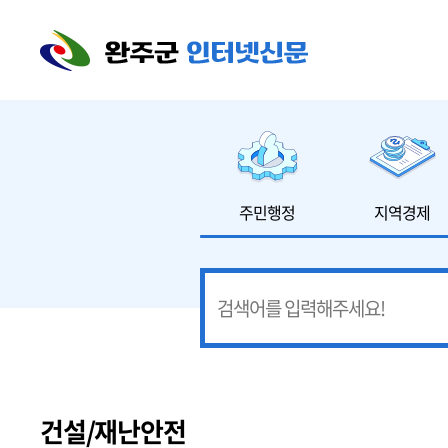
본문 바로가기
주민행정
지역경제
건설/재난안전