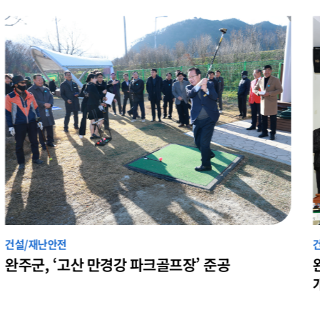
건설/재난안전
로젠(주), 완주군과 대규모 산업단지 부지 계약 체
결