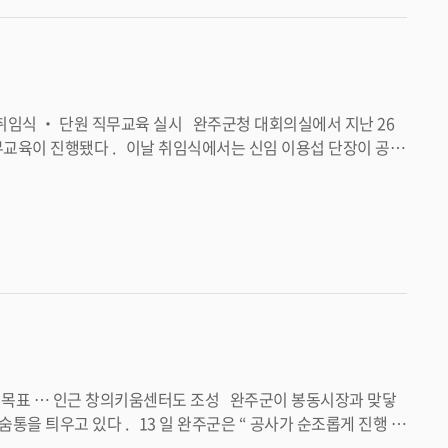
는 신임 이용섭 단장이 공식
하고 함께하겠다