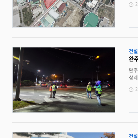
2
뒤엉켜 주
서 , 시장 인근 상권과 주민이 함께 이용할 수 있는 생활형 주차장으로 새롭게 변모하고 있다 . 완공 후에는 시장 이용객과 인근 상가 방문객
의 주차 편의가 크게 
잡이 심했는데 , 시장 옆에 주차장이 생기면
중이다 . 센터는 어린이 실내놀이공간 , 키즈카페 , 지역아동센터 , 공유주방 등을 갖춘 
차장과 센
건설
수는 “ 주차장 조성이 주민 편익을 증진해 시장 상권을 다시 살리는 계기가 되길 바란다 ” 며 “ 공사가 차질 없이 진행돼 봉동이 
완주
완주군 , 경찰과 함께 야간 체납 차량 합동 단속 삼례 지역서 체납 차량 5 대 적발 … 
삼례 
납을 예방
2
집중 점검했다 . 단속 결과 지방세 및 과태료 체납 차량 5 대가 적발됐으며 , 군은 현장에서 체납 사실을 안내하고 즉시 또는 조
납부를 권고했다 . 또한 납부 편의를 
관리과장은 “ 자동차세 및 관련 과태료 체납은 성실한 
단속을 이어가고 , 체납 해소와 건전한
건설