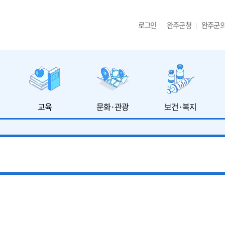
로그인
완주군청
완주군
교육
문화·관광
보건·복지