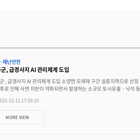
·재난안전
군, 급경사지 AI 관리체계 도입
으로 넓혀갈 것 ” 완주군은 잦아지는 집중호우와 이
인해 사면 지반이 약화되면서 발생하는 소규모 토사유출 · 낙석 등의 급경사지 재난을 선제적으로 예방하기 위해 ‘ 디지털트윈 기
 기상 변화로 급경사지 위험을 미리 예측해야 할 필요성이 커지고 있지만 , 기존의 관리 방식
025-12-11 17:26:10
 점검과 육안 관찰에 의존해 위험 징후를 신속하게 파악하기 어려웠다 . 이에 완주군은 이러한 한계를 해결하고 보다 체계적인 
해 디지털트윈과 AI 기술을 결합한 스마트 재난관리 체계를 도입하기로 했다 . 이번 시스템은 급경사지의 지형 , 지반 , 배
MORE VIEW
 가지 않더라도 실시간 상태를 확인할 수 있도록 설계된다
구간을 실증지역으로 선정해 시스템을 구축한 뒤 , 향후 적용 범위를 단계적으로 넓혀갈 계