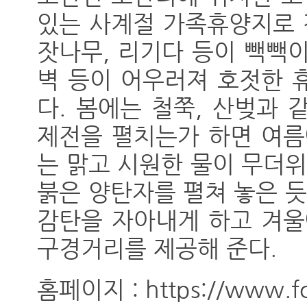
있는 사계절 가족휴양지로 
잣나무, 리기다 등이 빽빽
벽 등이 어우러져 호젓한 
다. 봄에는 철쭉, 산벚과
제전을 펼치는가 하면 여름
는 맑고 시원한 물이 무더위
붉은 양탄자를 펼쳐 놓은 듯
감탄을 자아내게 하고 겨울
구경거리를 제공해 준다.
홈페이지 : https://www.for