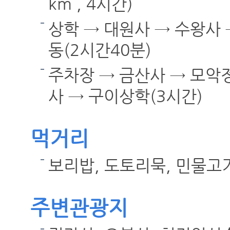
km , 4시간)
상학 → 대원사 → 수왕사 
동(2시간40분)
주차장 → 금산사 → 모악정
사 → 구이상학(3시간)
먹거리
보리밥, 도토리묵, 민물
주변관광지