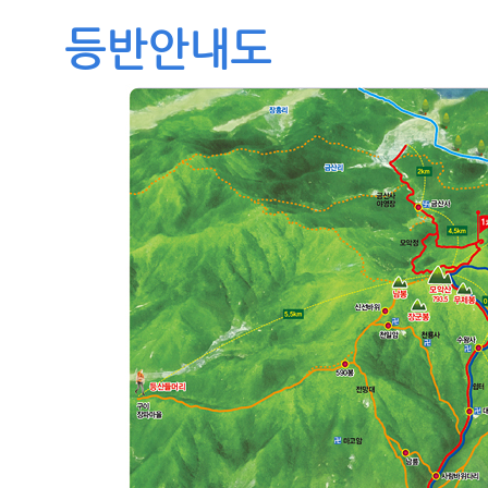
등반안내도