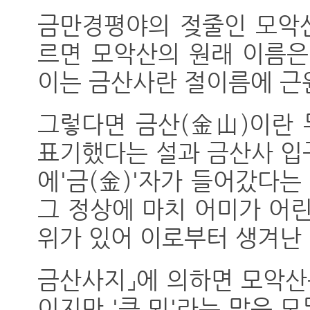
금만경평야의 젖줄인 모악산
르면 모악산의 원래 이름은
이는 금산사란 절이름에 근원
그렇다면 금산(金山)이란 
표기했다는 설과 금산사 입
에'금(金)'자가 들어갔다는
그 정상에 마치 어미가 어
위가 있어 이로부터 생겨난
금산사지」에 의하면 모악산
이지만 '큰 뫼'라는 말은 