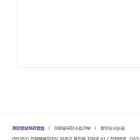
개인정보처리방침
이메일무단수집거부
찾아오시는길
(55352) 전북특별자치도 완주군 용진읍 지암로 61 / 전화번호 : 063-