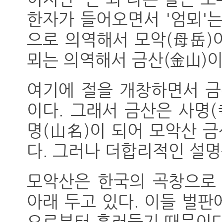
한자가 들어오면서 '엄뫼'
으로 의역해서 모악(母岳)이
뫼는 의역해서 금산(金山)
여기에 절을 개창하면서 금
이다. 그래서 금산은 사명
명(山名)이 되어 모악산 
다. 그러나 더합리적인 설명
모악산은 한국의 곡창으로 
아래 두고 있다. 이들 벌
으로부터 흘러들기 때문이다