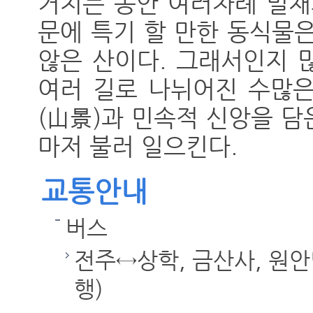
거치는 동안 여러차례 벌채
문에 특기 할 만한 동식물
않은 산이다. 그래서인지 
여러 길로 나뉘어진 수많은
(山景)과 민속적 신앙을 
마저 불러 일으킨다.
교통안내
버스
전주↔상학, 금산사, 원안
행)