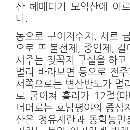
산 헤매다가 모악산에 이르
다.
동으로 구이저수지, 서로 
으로 또 불선제, 중인제, 
셔주는 젖꼭지 구실을 하고 
멀리 바라보면 동으로 전주
서쪽으로는 변산반도가 멀리
로 굽이쳐 흘러가 12절(
너머로는 호남평야의 중심지
산은 정유재란과 동학농민봉