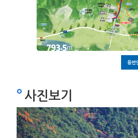
등반
사진보기