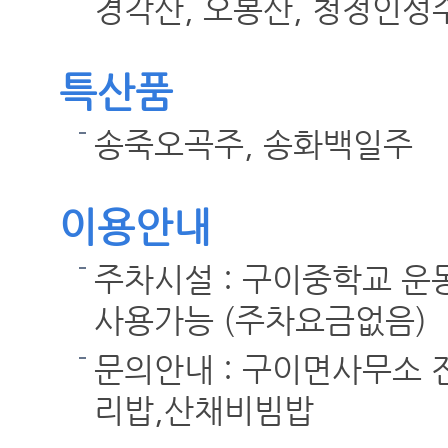
경각산, 오봉산, 청정인성
특산품
송죽오곡주, 송화백일주
이용안내
주차시설 : 구이중학교 운
사용가능 (주차요금없음)
문의안내 : 구이면사무소 전화
리밥,산채비빔밥