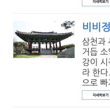
자세히보기
비비
삼천과 
거듭 소
강이 시
라 한다
으로 빠
자세히보기