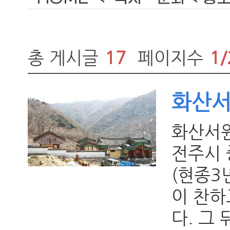
총 게시글
17
페이지수
1/
화산
화산서원
전주시 
(현종3
이 찬하
다. 그 