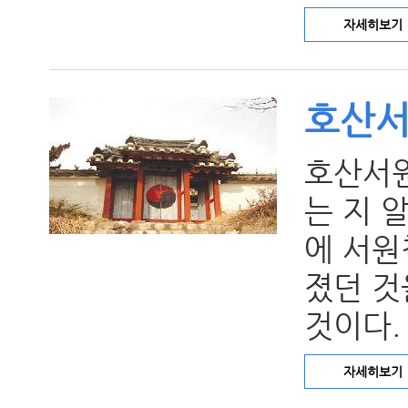
자세히보기
호산
호산서원
는 지 알
에 서원
졌던 것
것이다. 
자세히보기