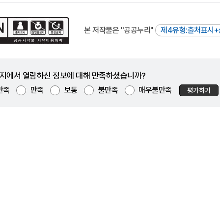
본 저작물은 "공공누리"
제4유형:출처표시+
지에서 열람하신 정보에 대해 만족하셨습니까?
만족
만족
보통
불만족
매우불만족
평가하기