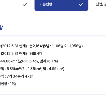
기본현황
산업/
황
2012.5.31 현재) : 총2,164명(남 : 1,106명 여: 1,058명)
2012.5.31 현재) : 989세대
 44.06㎢ (군대비 5.4%, 임야76.7%)
 : 6.85㎢ (전 : 1.86㎢, 답 : 4.99㎢)
역 : 7리 34분리 47반
현황 : 11명