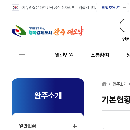
이 누리집은 대한민국 공식 전자정부 누리집입니다.
누리집
모아보기
언론
열린민원
소통참여
완주소개
완주소개
기본현
일반현황