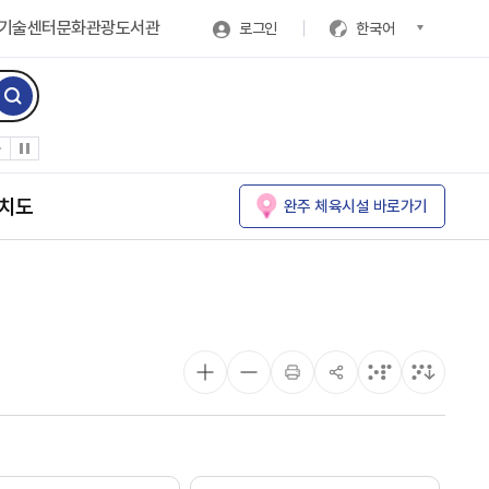
기술센터
문화관광
도서관
로그인
한국어
치도
완주 체육시설 바로가기