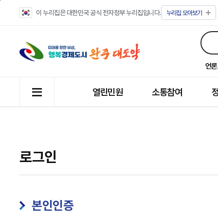
이 누리집은 대한민국 공식 전자정부 누리집입니다.
누리집
모아보기
언론
열린민원
소통참여
로그인
본인인증