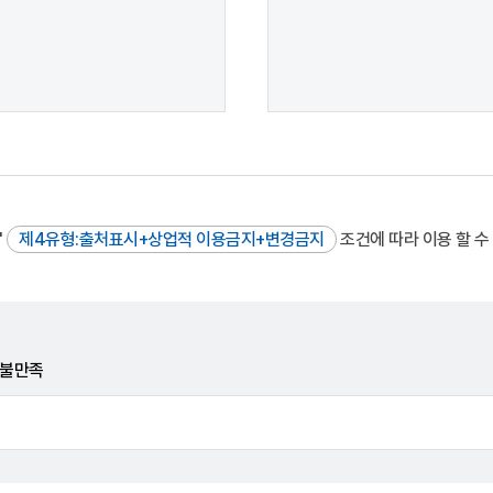
"
제4유형:출처표시+상업적 이용금지+변경금지
조건에 따라 이용 할 수
불만족