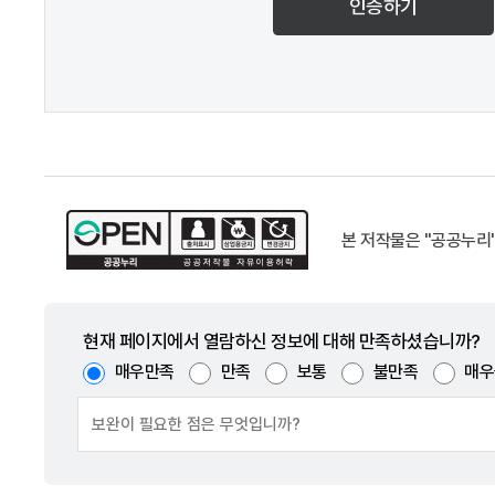
인증하기
본 저작물은 "공공누리
현재 페이지에서 열람하신 정보에 대해 만족하셨습니까?
매우만족
만족
보통
불만족
매우