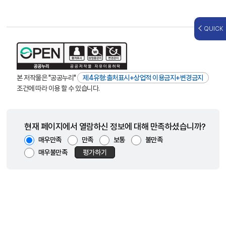
QUICK
본 저작물은 "공공누리"
제4유형:출처표시+상업적 이용금지+변경금지
조건에 따라 이용 할 수 있습니다.
현재 페이지에서 열람하신 정보에 대해 만족하셨습니까?
매우만족
만족
보통
불만족
매우불만족
평가하기