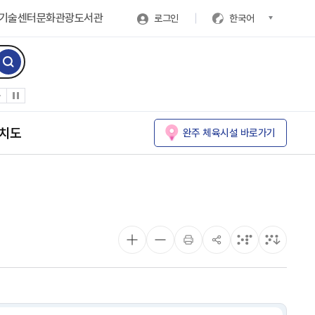
기술센터
문화관광
도서관
로그인
한국어
치도
완주 체육시설 바로가기