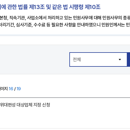
에 관한 법률 제13조 및 같은 법 시행령 제10조
 본청, 직속기관, 사업소에서 처리하고 있는 민원사무에 대해 민원사무의 종류
 처리기간, 심사기준, 수수료 등 필요한 사항을 안내하였으니 민원인께서는 
페이지
16
/
19
방위대편성 대상업체 지정 신청