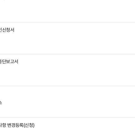
인신청서
중단보고서
소
항 변경등록(신청)