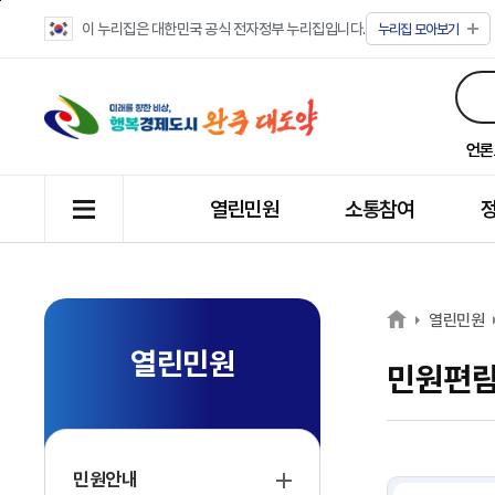
이 누리집은 대한민국 공식 전자정부 누리집입니다.
누리집
모아보기
언론
열린민원
소통참여
열린민원
열린민원
민원편
민원안내