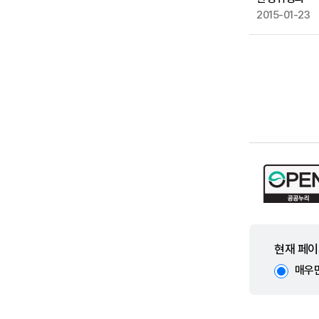
2015-01-23
현재 페이
매우