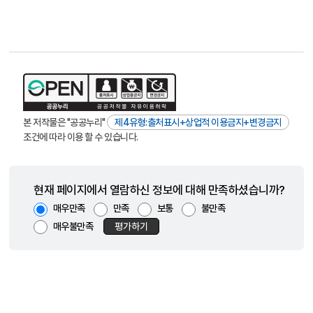
본 저작물은 "공공누리"
제4유형:출처표시+상업적 이용금지+변경금지
조건에 따라 이용 할 수 있습니다.
현재 페이지에서 열람하신 정보에 대해 만족하셨습니까?
매우만족
만족
보통
불만족
매우불만족
평가하기