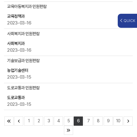
,
교육아동복지과 민원편람
조
회
교육정책과
QUICK
수
2023-03-16
등
사회복지과 민원편람
을
제
사회복지과
공
2023-03-16
기술보급과 민원편람
농업기술센터
2023-03-15
도로교통과 민원편람
도로교통과
2023-03-15
1
2
3
4
5
6
7
8
9
10