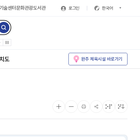
기술센터
문화관광
도서관
로그인
한국어
치도
완주 체육시설 바로가기