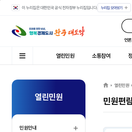
이 누리집은 대한민국 공식 전자정부 누리집입니다.
누리집
모아보기
언론
열린민원
소통참여
열린민원
열린민원
민원편
민원안내