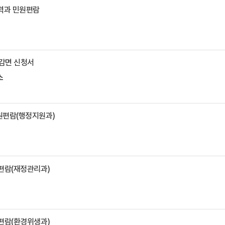
활력과 민원편람
감면 신청서
소
민원편람(행정지원과)
원편람(재정관리과)
원편람(환경위생과)