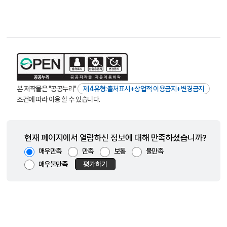
본 저작물은 "공공누리"
제4유형:출처표시+상업적 이용금지+변경금지
조건에 따라 이용 할 수 있습니다.
현재 페이지에서 열람하신 정보에 대해 만족하셨습니까?
매우만족
만족
보통
불만족
매우불만족
평가하기