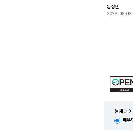
동상면
2026-08-03
현재 페이
매우