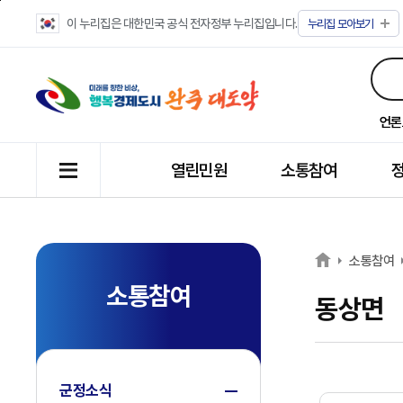
이 누리집은 대한민국 공식 전자정부 누리집입니다.
누리집
모아보기
언론
열린민원
소통참여
소통참여
소통참여
동상면
군정소식