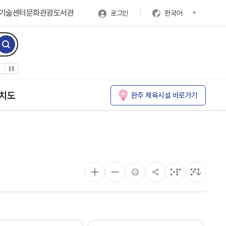
기술센터
문화관광
도서관
로그인
한국어
치도
완주 체육시설 바로가기