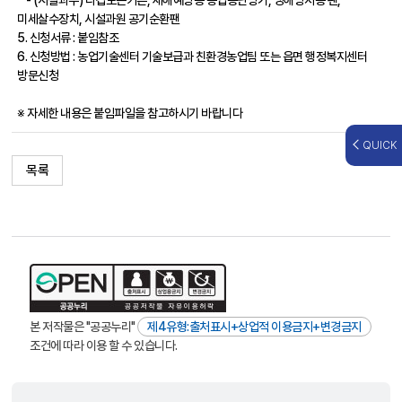
미세살수장치, 시설과원 공기순환팬
5. 신청서류 : 붙임참조
6. 신청방법 : 농업기술센터 기술보급과 친환경농업팀 또는 읍면 행정복지센터
방문신청
※ 자세한 내용은 붙임파일을 참고하시기 바랍니다
QUICK
목록
본 저작물은 "공공누리"
제4유형:출처표시+상업적 이용금지+변경금지
조건에 따라 이용 할 수 있습니다.