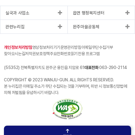
실국과 사업소
읍면 행정복지센터
관련누리집
완주마을공동체
개인정보처리방침
영상정보처리기기운영관리방침
이메일무단수집거부
찾아오시는길
저작권보호정책
주요전화번호
읽기전용 프로그램
(55352) 전북특별자치도 완주군 용진읍 지암로 61
대표전화
063-290-2114
COPYRIGHT © 2023 WANJU-GUN. ALL RIGHTS RESERVED.
본 누리집은 이메일 주소가 무단 수집되는 것을 거부하며, 위반 시 정보통신망법에
의해 처벌됨을 유념하시기 바랍니다.