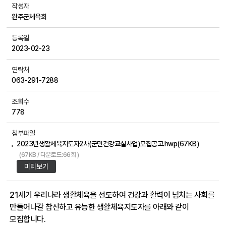
작성자
완주군체육회
등록일
2023-02-23
연락처
063-291-7288
조회수
778
첨부파일
2023년생활체육지도자2차(군민건강교실사업)모집공고.hwp(67KB)
(67KB / 다운로드:66회 )
미리보기
21세
기 우리나라 생활체육을 선도하여 건강과 활력이 넘치는 사회를
만들어나갈 참신하고 유능한 생활체육지도자를 아래와 같이
모집합니다.