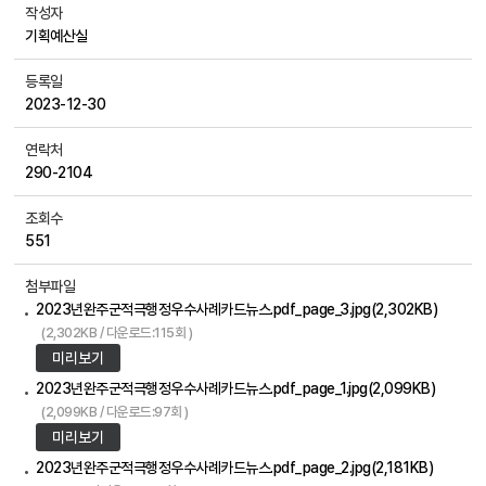
작성자
기획예산실
등록일
2023-12-30
연락처
290-2104
조회수
551
첨부파일
2023년완주군적극행정우수사례카드뉴스.pdf_page_3.jpg(2,302KB)
(2,302KB / 다운로드:115회 )
미리보기
2023년완주군적극행정우수사례카드뉴스.pdf_page_1.jpg(2,099KB)
(2,099KB / 다운로드:97회 )
미리보기
2023년완주군적극행정우수사례카드뉴스.pdf_page_2.jpg(2,181KB)