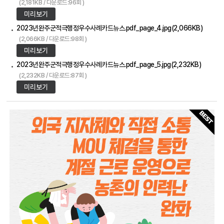
(2,181KB / 다운로드:96회 )
미리보기
2023년완주군적극행정우수사례카드뉴스.pdf_page_4.jpg(2,066KB)
(2,066KB / 다운로드:98회 )
미리보기
2023년완주군적극행정우수사례카드뉴스.pdf_page_5.jpg(2,232KB)
(2,232KB / 다운로드:87회 )
미리보기