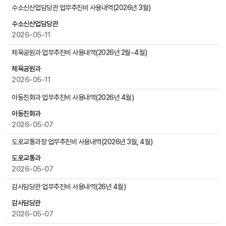
물
실
수소신산업담당관 업무추진비 사용내역(2026년 3월)
검
과
색
수소신산업담당관
소
2026-05-11
장
게
체육공원과 업무추진비 사용내역(2026년 2월~4월)
시
물
체육공원과
목
2026-05-11
록
아동친화과 업무추진비 사용내역(2026년 4월)
으
로
아동친화과
,
2026-05-07
번
도로교통과장 업무추진비 사용내역(2026년 3월, 4월)
호
,
도로교통과
제
2026-05-07
목
,
감사담당관 업무추진비 사용내역(26년 4월)
작
감사담당관
성
2026-05-07
자