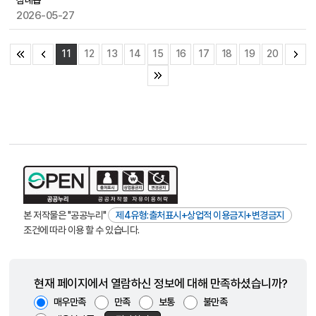
삼례읍
2026-05-27
11
12
13
14
15
16
17
18
19
20
본 저작물은 "공공누리"
제4유형:출처표시+상업적 이용금지+변경금지
조건에 따라 이용 할 수 있습니다.
현재 페이지에서 열람하신 정보에 대해 만족하셨습니까?
매우만족
만족
보통
불만족