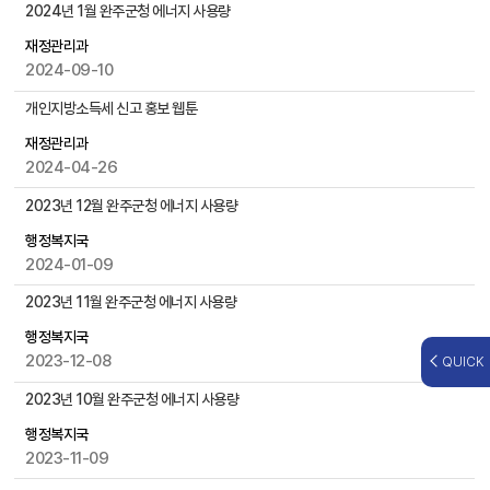
,
2024년 1월 완주군청 에너지 사용량
첨
재정관리과
부
2024-09-10
파
일
개인지방소득세 신고 홍보 웹툰
,
작
재정관리과
성
2024-04-26
일
2023년 12월 완주군청 에너지 사용량
,
조
행정복지국
회
2024-01-09
수
등
2023년 11월 완주군청 에너지 사용량
을
행정복지국
제
2023-12-08
QUICK
공
2023년 10월 완주군청 에너지 사용량
행정복지국
2023-11-09