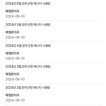
물
공
2024년 6월 완주군청 에너지 사용량
검
지
색
재정관리과
사
2024-09-10
항
게
2024년 5월 완주군청 에너지 사용량
시
물
재정관리과
목
2024-09-10
록
2024년 4월 완주군청 에너지 사용량
으
로
재정관리과
,
2024-09-10
번
2024년 3월 완주군청 에너지 사용량
호
,
재정관리과
제
2024-09-10
목
,
2024년 2월 완주군청 에너지 사용량
작
재정관리과
성
2024-09-10
자