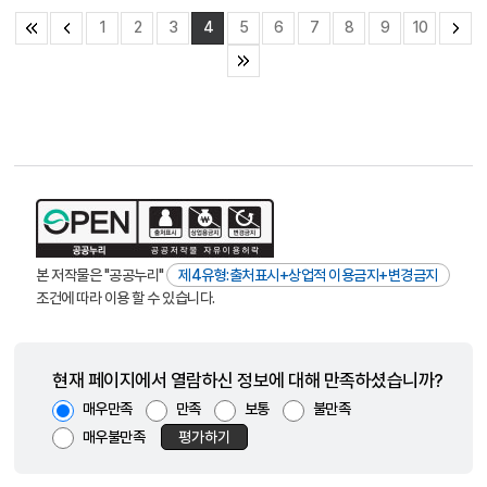
1
2
3
4
5
6
7
8
9
10
본 저작물은 "공공누리"
제4유형:출처표시+상업적 이용금지+변경금지
조건에 따라 이용 할 수 있습니다.
현재 페이지에서 열람하신 정보에 대해 만족하셨습니까?
매우만족
만족
보통
불만족
매우불만족
평가하기