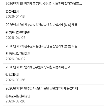
물
시
2026년 제1회 임기제공무원 채용시험 서류전형 합격자 발표 및 면접시험 시행계획 공고
검
험
색
행정지원과
/
2026-04-13
채
용
2026년 제2회 완주군시설관리공단 일반임기제(행정) 채용 최종 합격자 발표 및 임용 후보자 등록 요령 공고
게
시
완주군시설관리공단
물
2026-04-07
목
2026년 제2회 완주군시설관리공단 일반임기제(행정) 직원 채용 서류전형 결과발표 및 면접시험 일정 공고
록
으
완주군시설관리공단
로
2026-04-02
번
2026년 제1회 임기제공무원 채용시험 시행계획 공고
호
,
행정지원과
제
2026-03-26
목
,
2026년 제1회 완주군시설관리공단 일반임기제 채용 2차 재공고 최종 합격자 발표 및 임용 후보자 등록 요령 공고
작
완주군시설관리공단
성
2026-03-20
자