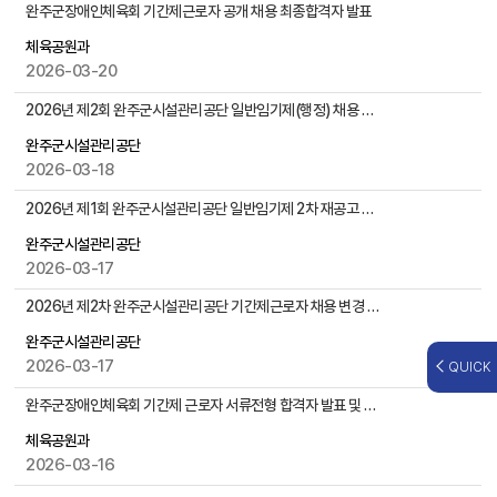
,
완주군장애인체육회 기간제근로자 공개 채용 최종합격자 발표
첨
체육공원과
부
2026-03-20
파
일
2026년 제2회 완주군시설관리공단 일반임기제(행정) 채용 공고
,
작
완주군시설관리공단
성
2026-03-18
일
2026년 제1회 완주군시설관리공단 일반임기제 2차 재공고 서류전형 결과발표 및 면접시험 일정 공고
,
조
완주군시설관리공단
회
2026-03-17
수
등
2026년 제2차 완주군시설관리공단 기간제근로자 채용 변경 공고
을
완주군시설관리공단
제
2026-03-17
QUICK
공
완주군장애인체육회 기간제 근로자 서류전형 합격자 발표 및 면접시험 안내
체육공원과
2026-03-16