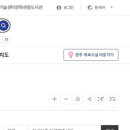
기술센터
문화관광
도서관
로그인
한국어
치도
완주 체육시설 바로가기
게