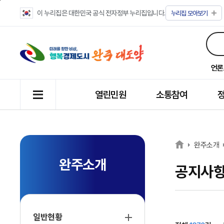
이 누리집은 대한민국 공식 전자정부 누리집입니다.
누리집
모아보기
언론
열린민원
소통참여
완주소개
완주소개
공지사
일반현황