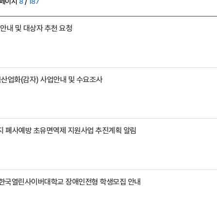
페이지
8
/
187
안내 및 대상자 추천 요청
물산업화(감자) 사업안내 및 수요조사
아지 폐사예방 초유면역제 지원사업 추진계획 알림
기 한국열린사이버대학교 장애인전형 학생모집 안내