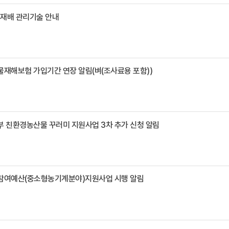
물재배 관리기술 안내
물재해보험 가입기간 연장 알림(벼(조사료용 포함))
부 친환경농산물 꾸러미 지원사업 3차 추가 신청 알림
민참여예산(중소형농기계분야)지원사업 시행 알림