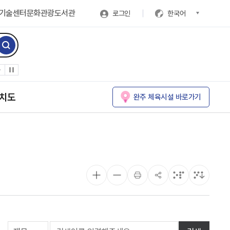
기술센터
문화관광
도서관
로그인
한국어
치도
완주 체육시설 바로가기
게