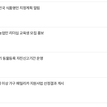
한민국 식품명인 지정계획 알림
농업인 리더십 교육생 모집 홍보
반기 동물등록 자진신고기간 운영
녀 이상 가구 패밀리카 지원사업 선정결과 게시