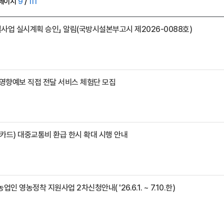
페이지
9
/
111
사업 실시계획 승인」 알림(국방시설본부고시 제2026-0088호)
 영향예보 직접 전달 서비스 체험단 모집
카드) 대중교통비 환급 한시 확대 시행 안내
업인 영농정착 지원사업 2차신청안내( '26.6.1. ~ 7.10.한)