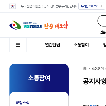
이 누리집은 대한민국 공식 전자정부 누리집입니다.
누리집
모아보기
언론
열린민원
소통참여
소통참여
소통참여
공지사
군정소식