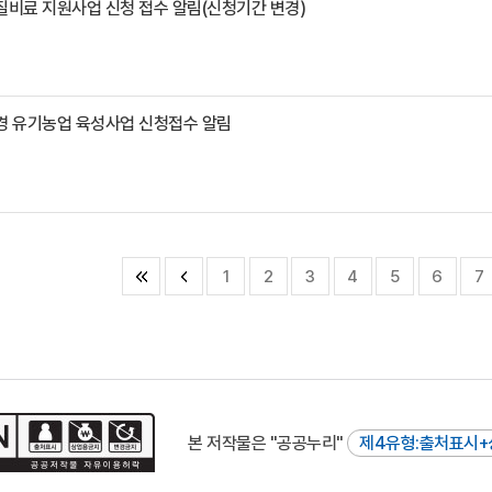
질비료 지원사업 신청 접수 알림(신청기간 변경)
환경 유기농업 육성사업 신청접수 알림
1
2
3
4
5
6
7
본 저작물은 "공공누리"
제4유형:출처표시+