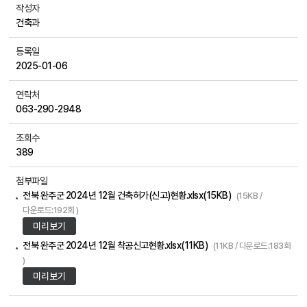
작성자
건축과
등록일
2025-01-06
연락처
063-290-2948
조회수
389
첨부파일
전북 완주군 2024년 12월 건축허가(신고)현황.xlsx(15KB)
(15KB /
다운로드:192회 )
미리보기
전북 완주군 2024년 12월 착공신고현황.xlsx(11KB)
(11KB / 다운로드:183회
)
미리보기