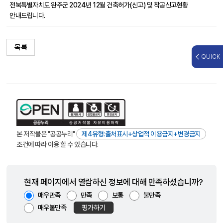
전북특별자치도 완주군 2024년 12
월 건축허가(신고) 및 착공신고현황
안내드립니다.
목록
QUICK
본 저작물은 "공공누리"
제4유형:출처표시+상업적 이용금지+변경금지
조건에 따라 이용 할 수 있습니다.
현재 페이지에서 열람하신 정보에 대해 만족하셨습니까?
매우만족
만족
보통
불만족
매우불만족
평가하기