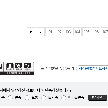
101
102
103
104
105
106
107
본 저작물은 "공공누리"
제4유형:출처표시+
지에서 열람하신 정보에 대해 만족하셨습니까?
만족
만족
보통
불만족
매우불만족
평가하기