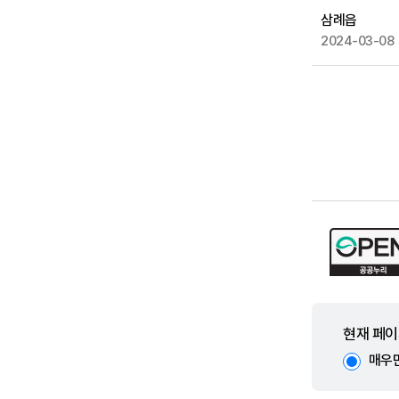
삼례읍
2024-03-08
현재 페이
매우