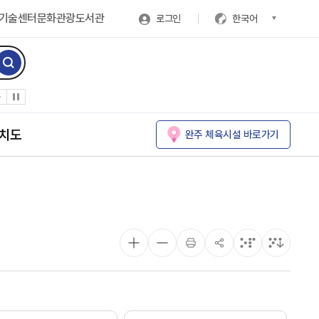
기술센터
문화관광
도서관
로그인
한국어
치도
완주 체육시설 바로가기