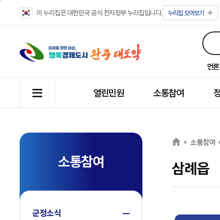
이 누리집은 대한민국 공식 전자정부 누리집입니다.
누리집
모아보기
언론
열린민원
소통참여
소통참여
소통참여
삼례읍
군정소식