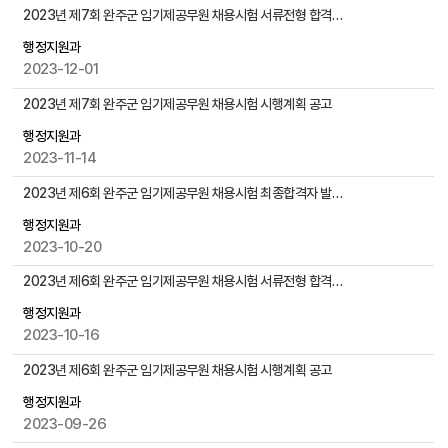
물
시
2023년 제7회 완주군 임기제공무원 채용시험 서류전형 합격자 발표 및 면접시험 시행계획 공고
검
험
색
행정지원과
/
2023-12-01
채
용
2023년 제7회 완주군 임기제공무원 채용시험 시행계획 공고
게
시
행정지원과
물
2023-11-14
목
2023년 제6회 완주군 임기제공무원 채용시험 최종합격자 발표 및 임용후보자 등록요령 공고
록
으
행정지원과
로
2023-10-20
번
2023년 제6회 완주군 임기제공무원 채용시험 서류전형 합격자 발표 및 면접시험 시행계획 공고
호
,
행정지원과
제
2023-10-16
목
,
2023년 제6회 완주군 임기제공무원 채용시험 시행계획 공고
작
행정지원과
성
2023-09-26
자