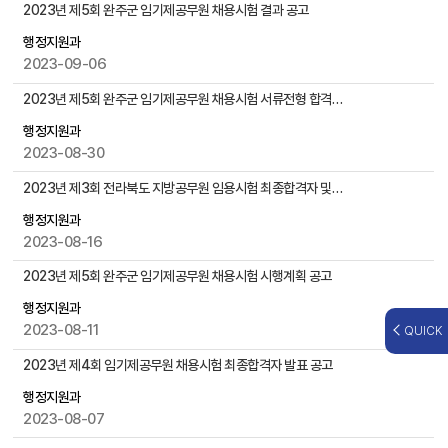
,
2023년 제5회 완주군 임기제공무원 채용시험 결과 공고
첨
행정지원과
부
2023-09-06
파
일
2023년 제5회 완주군 임기제공무원 채용시험 서류전형 합격자발표 및 면접시험 시행계획 공고
,
작
행정지원과
성
2023-08-30
일
2023년 제3회 전라북도 지방공무원 임용시험 최종합격자 및 등록요령 공고
,
조
행정지원과
회
2023-08-16
수
등
2023년 제5회 완주군 임기제공무원 채용시험 시행계획 공고
을
행정지원과
제
2023-08-11
QUICK
공
2023년 제4회 임기제공무원 채용시험 최종합격자 발표 공고
행정지원과
2023-08-07