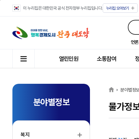
이 누리집은 대한민국 공식 전자정부 누리집입니다.
누리집
모아보기
언론
열린민원
소통참여
분야별정
분야별정보
물가정
복지