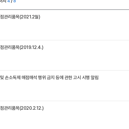
이지
4
/
8
점관리품목(2021.2월)
관리품목(2019.12.4.)
및 손소독제 매점매석 행위 금지 등에 관한 고시 시행 알림
관리품목(2020.2.12.)