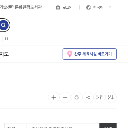
기술센터
문화관광
도서관
로그인
한국어
치도
완주 체육시설 바로가기
게